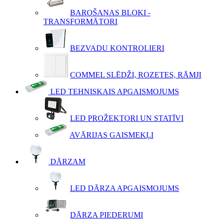
BAROŠANAS BLOKI -
TRANSFORMĀTORI
BEZVADU KONTROLIERI
COMMEL SLĒDŽI, ROZETES, RĀMJI
LED TEHNISKAIS APGAISMOJUMS
LED PROŽEKTORI UN STATĪVI
AVĀRIJAS GAISMEKĻI
DĀRZAM
LED DĀRZA APGAISMOJUMS
DĀRZA PIEDERUMI