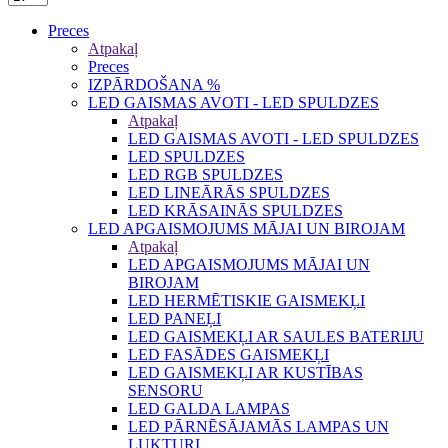
Preces
Atpakaļ
Preces
IZPĀRDOŠANA %
LED GAISMAS AVOTI - LED SPULDZES
Atpakaļ
LED GAISMAS AVOTI - LED SPULDZES
LED SPULDZES
LED RGB SPULDZES
LED LINEĀRĀS SPULDZES
LED KRĀSAINĀS SPULDZES
LED APGAISMOJUMS MĀJAI UN BIROJAM
Atpakaļ
LED APGAISMOJUMS MĀJAI UN
BIROJAM
LED HERMĒTISKIE GAISMEKĻI
LED PANEĻI
LED GAISMEKĻI AR SAULES BATERIJU
LED FASĀDES GAISMEKĻI
LED GAISMEKĻI AR KUSTĪBAS
SENSORU
LED GALDA LAMPAS
LED PĀRNĒSĀJAMĀS LAMPAS UN
LUKTURI