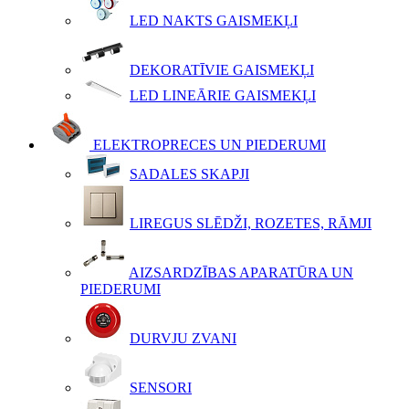
LED NAKTS GAISMEKĻI
DEKORATĪVIE GAISMEKĻI
LED LINEĀRIE GAISMEKĻI
ELEKTROPRECES UN PIEDERUMI
SADALES SKAPJI
LIREGUS SLĒDŽI, ROZETES, RĀMJI
AIZSARDZĪBAS APARATŪRA UN
PIEDERUMI
DURVJU ZVANI
SENSORI