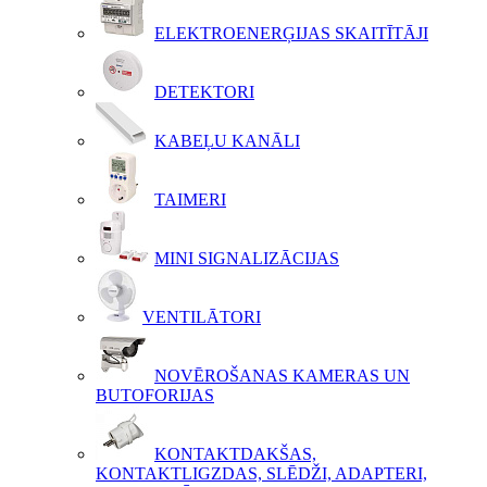
ELEKTROENERĢIJAS SKAITĪTĀJI
DETEKTORI
KABEĻU KANĀLI
TAIMERI
MINI SIGNALIZĀCIJAS
VENTILĀTORI
NOVĒROŠANAS KAMERAS UN
BUTOFORIJAS
KONTAKTDAKŠAS,
KONTAKTLIGZDAS, SLĒDŽI, ADAPTERI,