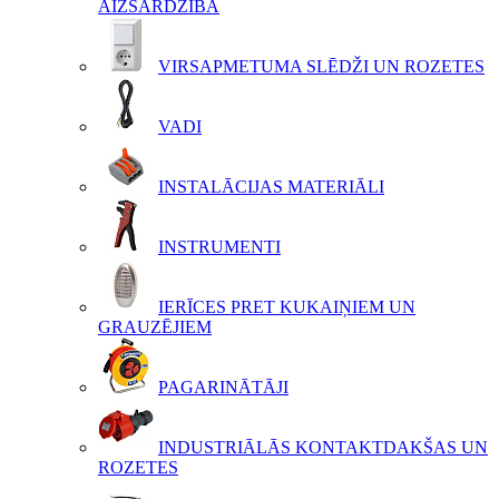
AIZSARDZĪBA
VIRSAPMETUMA SLĒDŽI UN ROZETES
VADI
INSTALĀCIJAS MATERIĀLI
INSTRUMENTI
IERĪCES PRET KUKAIŅIEM UN
GRAUZĒJIEM
PAGARINĀTĀJI
INDUSTRIĀLĀS KONTAKTDAKŠAS UN
ROZETES