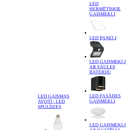
LED
HERMĒTISKIE
GAISMEKĻI
LED PANEĻI
LED GAISMEKĻI
AR SAULES
BATERIJU
LED FASĀDES
LED GAISMAS
GAISMEKĻI
AVOTI - LED
SPULDZES
LED GAISMEKĻI