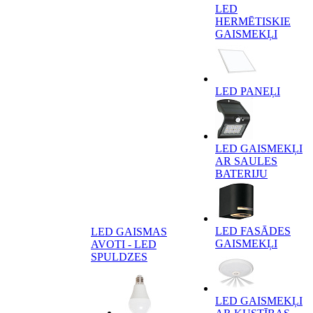
LED
HERMĒTISKIE
GAISMEKĻI
LED PANEĻI
LED GAISMEKĻI
AR SAULES
BATERIJU
LED FASĀDES
LED GAISMAS
GAISMEKĻI
AVOTI - LED
SPULDZES
LED GAISMEKĻI