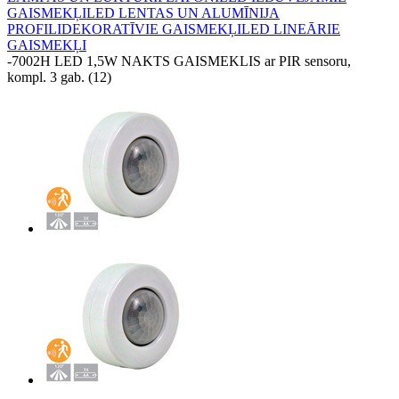
GAISMEKĻI
LED LENTAS UN ALUMĪNIJA
PROFILI
DEKORATĪVIE GAISMEKĻI
LED LINEĀRIE
GAISMEKĻI
-
7002H LED 1,5W NAKTS GAISMEKLIS ar PIR sensoru,
kompl. 3 gab. (12)