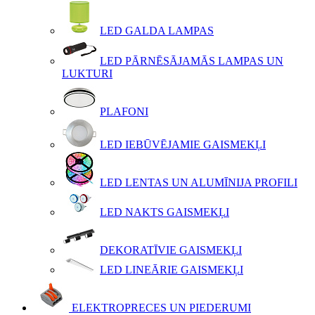
LED GALDA LAMPAS
LED PĀRNĒSĀJAMĀS LAMPAS UN
LUKTURI
PLAFONI
LED IEBŪVĒJAMIE GAISMEKĻI
LED LENTAS UN ALUMĪNIJA PROFILI
LED NAKTS GAISMEKĻI
DEKORATĪVIE GAISMEKĻI
LED LINEĀRIE GAISMEKĻI
ELEKTROPRECES UN PIEDERUMI