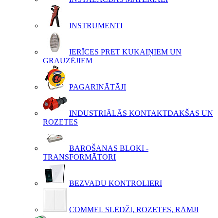
INSTRUMENTI
IERĪCES PRET KUKAIŅIEM UN
GRAUZĒJIEM
PAGARINĀTĀJI
INDUSTRIĀLĀS KONTAKTDAKŠAS UN
ROZETES
BAROŠANAS BLOKI -
TRANSFORMĀTORI
BEZVADU KONTROLIERI
COMMEL SLĒDŽI, ROZETES, RĀMJI