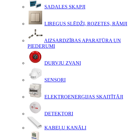
SADALES SKAPJI
LIREGUS SLĒDŽI, ROZETES, RĀMJI
AIZSARDZĪBAS APARATŪRA UN
PIEDERUMI
DURVJU ZVANI
SENSORI
ELEKTROENERĢIJAS SKAITĪTĀJI
DETEKTORI
KABEĻU KANĀLI