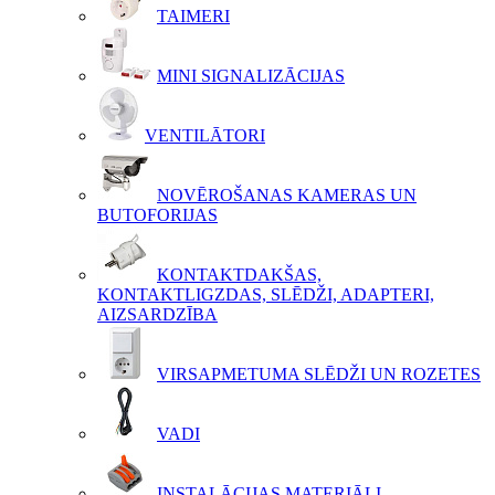
TAIMERI
MINI SIGNALIZĀCIJAS
VENTILĀTORI
NOVĒROŠANAS KAMERAS UN
BUTOFORIJAS
KONTAKTDAKŠAS,
KONTAKTLIGZDAS, SLĒDŽI, ADAPTERI,
AIZSARDZĪBA
VIRSAPMETUMA SLĒDŽI UN ROZETES
VADI
INSTALĀCIJAS MATERIĀLI