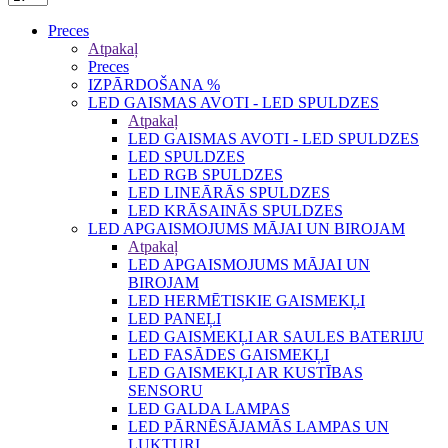
Preces
Atpakaļ
Preces
IZPĀRDOŠANA %
LED GAISMAS AVOTI - LED SPULDZES
Atpakaļ
LED GAISMAS AVOTI - LED SPULDZES
LED SPULDZES
LED RGB SPULDZES
LED LINEĀRĀS SPULDZES
LED KRĀSAINĀS SPULDZES
LED APGAISMOJUMS MĀJAI UN BIROJAM
Atpakaļ
LED APGAISMOJUMS MĀJAI UN
BIROJAM
LED HERMĒTISKIE GAISMEKĻI
LED PANEĻI
LED GAISMEKĻI AR SAULES BATERIJU
LED FASĀDES GAISMEKĻI
LED GAISMEKĻI AR KUSTĪBAS
SENSORU
LED GALDA LAMPAS
LED PĀRNĒSĀJAMĀS LAMPAS UN
LUKTURI