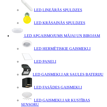
LED LINEĀRĀS SPULDZES
LED KRĀSAINĀS SPULDZES
LED APGAISMOJUMS MĀJAI UN BIROJAM
LED HERMĒTISKIE GAISMEKĻI
LED PANEĻI
LED GAISMEKĻI AR SAULES BATERIJU
LED FASĀDES GAISMEKĻI
LED GAISMEKĻI AR KUSTĪBAS
SENSORU