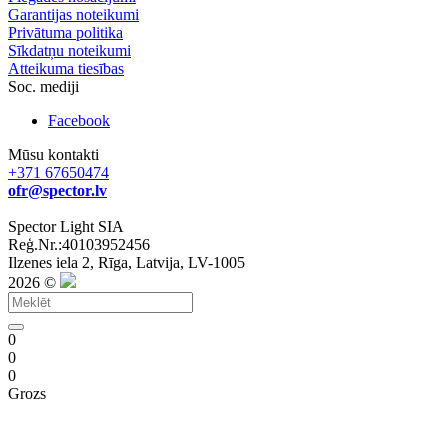
Garantijas noteikumi
Privātuma politika
Sīkdatņu noteikumi
Atteikuma tiesības
Soc. mediji
Facebook
Mūsu kontakti
+371 67650474
ofr@spector.lv
Spector Light SIA
Reģ.Nr.:40103952456
Ilzenes iela 2, Rīga, Latvija, LV-1005
2026 ©
0
0
0
Grozs