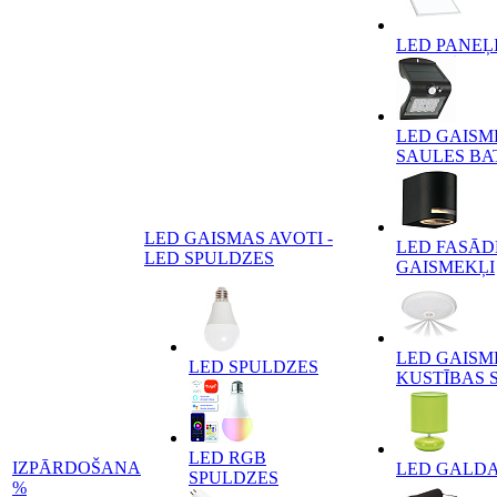
LED PANEĻ
LED GAISM
SAULES BA
LED GAISMAS AVOTI -
LED FASĀD
LED SPULDZES
GAISMEKĻI
LED GAISM
LED SPULDZES
KUSTĪBAS 
LED RGB
IZPĀRDOŠANA
LED GALD
SPULDZES
%