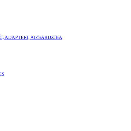
, ADAPTERI, AIZSARDZĪBA
ES