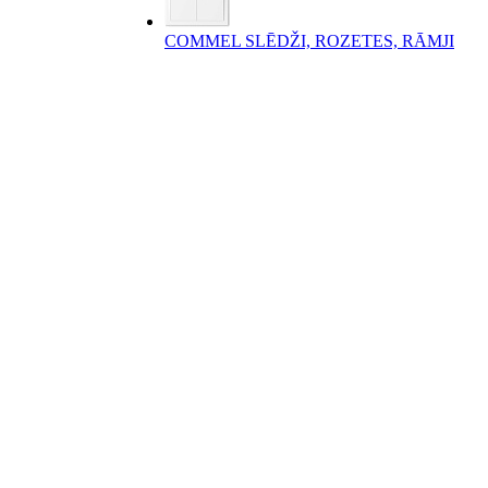
COMMEL SLĒDŽI, ROZETES, RĀMJI