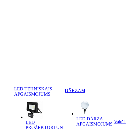
LED TEHNISKAIS
DĀRZAM
APGAISMOJUMS
LED DĀRZA
Vairāk
LED
APGAISMOJUMS
PROŽEKTORI UN