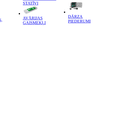
STATĪVI
DĀRZA
AVĀRIJAS
,
PIEDERUMI
GAISMEKĻI