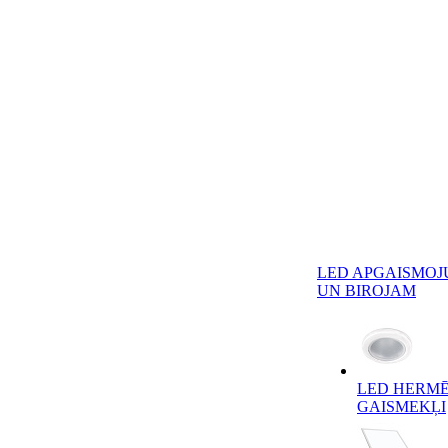
LED APGAISMOJ
UN BIROJAM
LED HERMĒ
GAISMEKĻI