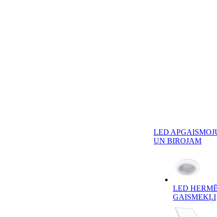
LED APGAISMOJ
UN BIROJAM
LED HERMĒ
GAISMEKĻI