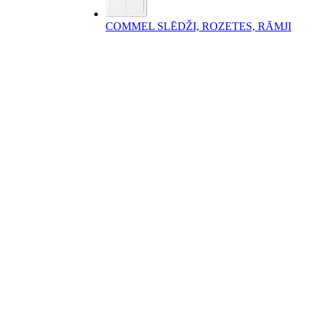
COMMEL SLĒDŽI, ROZETES, RĀMJI