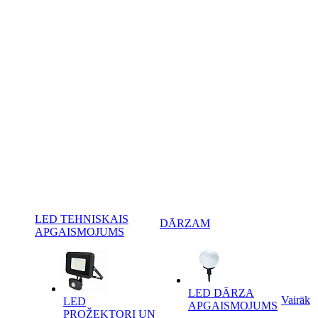
LED TEHNISKAIS
DĀRZAM
APGAISMOJUMS
LED DĀRZA
Vairāk
LED
APGAISMOJUMS
PROŽEKTORI UN