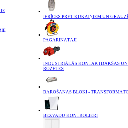
IE
IERĪCES PRET KUKAIŅIEM UN GRAUZ
RIE
PAGARINĀTĀJI
INDUSTRIĀLĀS KONTAKTDAKŠAS UN
ROZETES
BAROŠANAS BLOKI - TRANSFORMĀT
BEZVADU KONTROLIERI