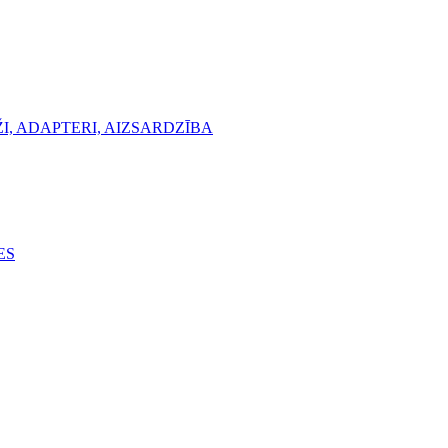
, ADAPTERI, AIZSARDZĪBA
ES