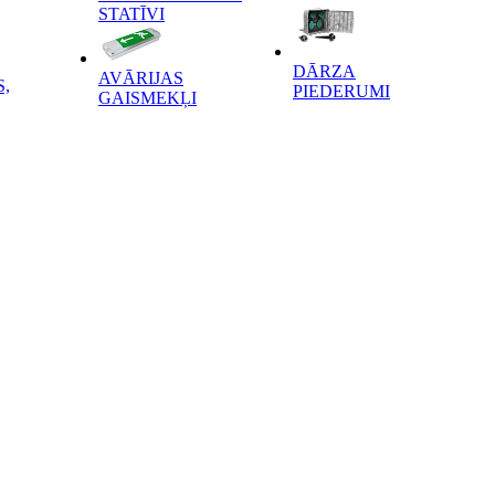
STATĪVI
DĀRZA
AVĀRIJAS
,
PIEDERUMI
GAISMEKĻI