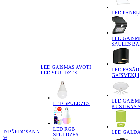
LED PANEĻ
LED GAISM
SAULES BA
LED GAISMAS AVOTI -
LED FASĀD
LED SPULDZES
GAISMEKĻI
LED GAISM
LED SPULDZES
KUSTĪBAS 
LED RGB
IZPĀRDOŠANA
LED GALD
SPULDZES
%