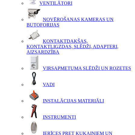
VENTILĀTORI
NOVĒROŠANAS KAMERAS UN
BUTOFORIJAS
KONTAKTDAKŠAS,
KONTAKTLIGZDAS, SLĒDŽI, ADAPTERI,
AIZSARDZĪBA
VIRSAPMETUMA SLĒDŽI UN ROZETES
VADI
INSTALĀCIJAS MATERIĀLI
INSTRUMENTI
IERĪCES PRET KUKAIŅIEM UN