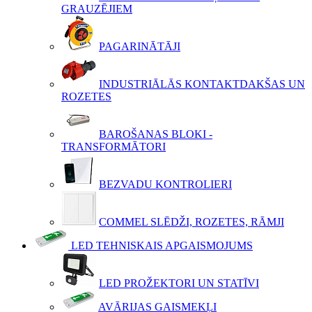
GRAUZĒJIEM
PAGARINĀTĀJI
INDUSTRIĀLĀS KONTAKTDAKŠAS UN
ROZETES
BAROŠANAS BLOKI -
TRANSFORMĀTORI
BEZVADU KONTROLIERI
COMMEL SLĒDŽI, ROZETES, RĀMJI
LED TEHNISKAIS APGAISMOJUMS
LED PROŽEKTORI UN STATĪVI
AVĀRIJAS GAISMEKĻI