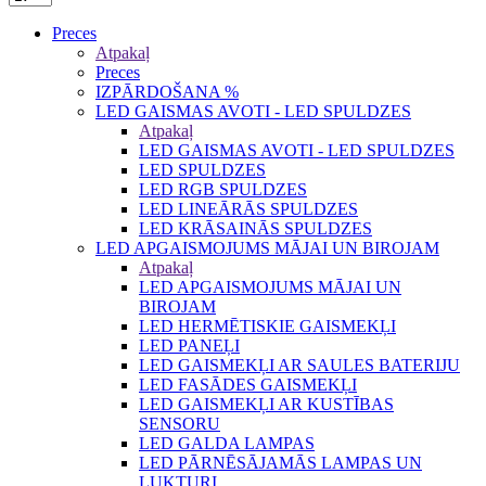
Preces
Atpakaļ
Preces
IZPĀRDOŠANA %
LED GAISMAS AVOTI - LED SPULDZES
Atpakaļ
LED GAISMAS AVOTI - LED SPULDZES
LED SPULDZES
LED RGB SPULDZES
LED LINEĀRĀS SPULDZES
LED KRĀSAINĀS SPULDZES
LED APGAISMOJUMS MĀJAI UN BIROJAM
Atpakaļ
LED APGAISMOJUMS MĀJAI UN
BIROJAM
LED HERMĒTISKIE GAISMEKĻI
LED PANEĻI
LED GAISMEKĻI AR SAULES BATERIJU
LED FASĀDES GAISMEKĻI
LED GAISMEKĻI AR KUSTĪBAS
SENSORU
LED GALDA LAMPAS
LED PĀRNĒSĀJAMĀS LAMPAS UN
LUKTURI