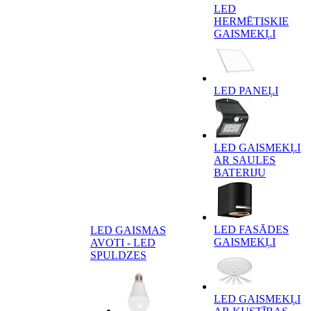
LED
HERMĒTISKIE
GAISMEKĻI
LED PANEĻI
LED GAISMEKĻI
AR SAULES
BATERIJU
LED FASĀDES
LED GAISMAS
GAISMEKĻI
AVOTI - LED
SPULDZES
LED GAISMEKĻI