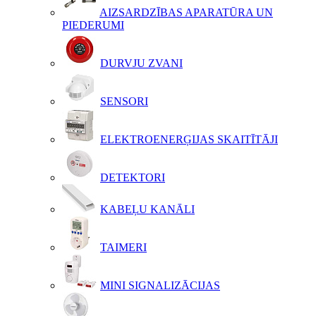
AIZSARDZĪBAS APARATŪRA UN
PIEDERUMI
DURVJU ZVANI
SENSORI
ELEKTROENERĢIJAS SKAITĪTĀJI
DETEKTORI
KABEĻU KANĀLI
TAIMERI
MINI SIGNALIZĀCIJAS