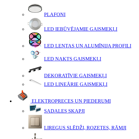
PLAFONI
LED IEBŪVĒJAMIE GAISMEKĻI
LED LENTAS UN ALUMĪNIJA PROFILI
LED NAKTS GAISMEKĻI
DEKORATĪVIE GAISMEKĻI
LED LINEĀRIE GAISMEKĻI
ELEKTROPRECES UN PIEDERUMI
SADALES SKAPJI
LIREGUS SLĒDŽI, ROZETES, RĀMJI