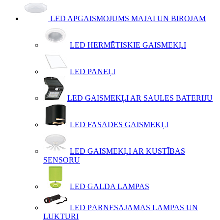
LED APGAISMOJUMS MĀJAI UN BIROJAM
LED HERMĒTISKIE GAISMEKĻI
LED PANEĻI
LED GAISMEKĻI AR SAULES BATERIJU
LED FASĀDES GAISMEKĻI
LED GAISMEKĻI AR KUSTĪBAS
SENSORU
LED GALDA LAMPAS
LED PĀRNĒSĀJAMĀS LAMPAS UN
LUKTURI