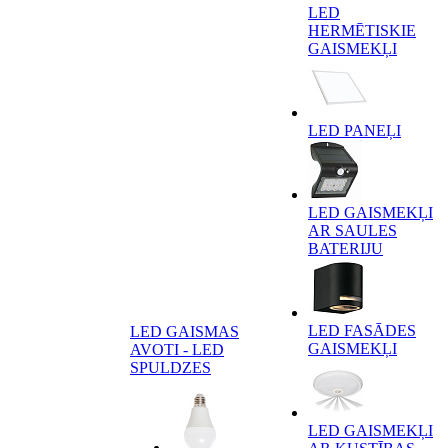
LED
HERMĒTISKIE
GAISMEKĻI
LED PANEĻI
LED GAISMEKĻI
AR SAULES
BATERIJU
LED FASĀDES
LED GAISMAS
GAISMEKĻI
AVOTI - LED
SPULDZES
LED GAISMEKĻI