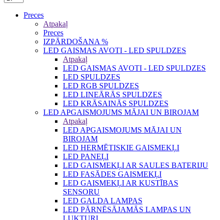
Preces
Atpakaļ
Preces
IZPĀRDOŠANA %
LED GAISMAS AVOTI - LED SPULDZES
Atpakaļ
LED GAISMAS AVOTI - LED SPULDZES
LED SPULDZES
LED RGB SPULDZES
LED LINEĀRĀS SPULDZES
LED KRĀSAINĀS SPULDZES
LED APGAISMOJUMS MĀJAI UN BIROJAM
Atpakaļ
LED APGAISMOJUMS MĀJAI UN
BIROJAM
LED HERMĒTISKIE GAISMEKĻI
LED PANEĻI
LED GAISMEKĻI AR SAULES BATERIJU
LED FASĀDES GAISMEKĻI
LED GAISMEKĻI AR KUSTĪBAS
SENSORU
LED GALDA LAMPAS
LED PĀRNĒSĀJAMĀS LAMPAS UN
LUKTURI