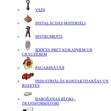
VADI
INSTALĀCIJAS MATERIĀLI
INSTRUMENTI
IERĪCES PRET KUKAIŅIEM UN
GRAUZĒJIEM
PAGARINĀTĀJI
INDUSTRIĀLĀS KONTAKTDAKŠAS UN
ROZETES
BAROŠANAS BLOKI -
TRANSFORMĀTORI