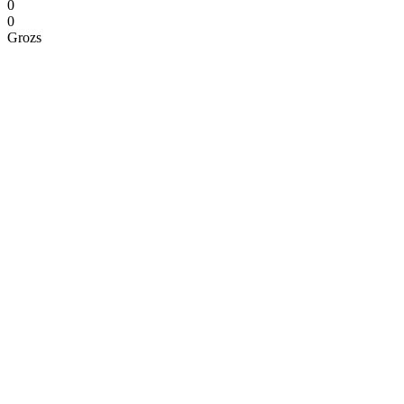
0
0
Grozs