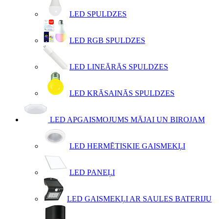
LED SPULDZES
LED RGB SPULDZES
LED LINEĀRĀS SPULDZES
LED KRĀSAINĀS SPULDZES
LED APGAISMOJUMS MĀJAI UN BIROJAM
LED HERMĒTISKIE GAISMEKĻI
LED PANEĻI
LED GAISMEKĻI AR SAULES BATERIJU