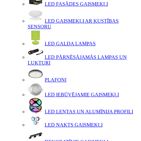
LED FASĀDES GAISMEKĻI
LED GAISMEKĻI AR KUSTĪBAS
SENSORU
LED GALDA LAMPAS
LED PĀRNĒSĀJAMĀS LAMPAS UN
LUKTURI
PLAFONI
LED IEBŪVĒJAMIE GAISMEKĻI
LED LENTAS UN ALUMĪNIJA PROFILI
LED NAKTS GAISMEKĻI