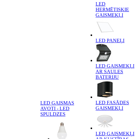
LED
HERMĒTISKIE
GAISMEKĻI
LED PANEĻI
LED GAISMEKĻI
AR SAULES
BATERIJU
LED FASĀDES
LED GAISMAS
GAISMEKĻI
AVOTI - LED
SPULDZES
LED GAISMEKĻI