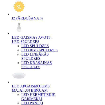
IZPĀRDOŠANA %
LED GAISMAS AVOTI -
LED SPULDZES
LED SPULDZES
LED RGB SPULDZES
LED LINEĀRĀS
SPULDZES
LED KRĀSAINĀS
SPULDZES
LED APGAISMOJUMS
MĀJAI UN BIROJAM
LED HERMĒTISKIE
GAISMEKĻI
LED PANEĻI