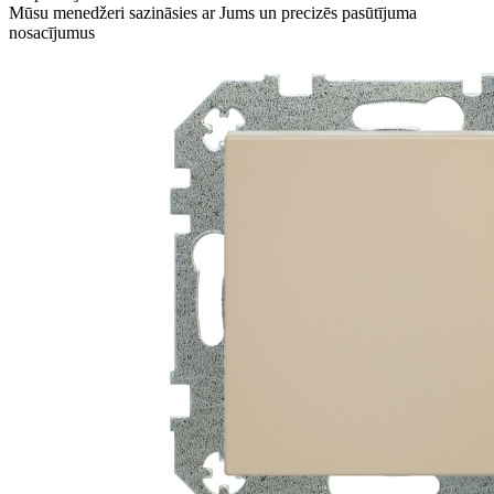
Mūsu menedžeri sazināsies ar Jums un precizēs pasūtījuma
nosacījumus