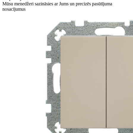
Mūsu menedžeri sazināsies ar Jums un precizēs pasūtījuma
nosacījumus