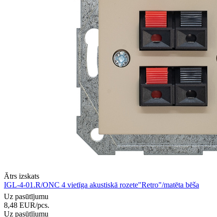
Ātrs izskats
IGL-4-01.R/ONC 4 vietīga akustiskā rozete"Retro"/matēta bēša
Uz pasūtījumu
8,48
EUR
/pcs.
Uz pasūtījumu