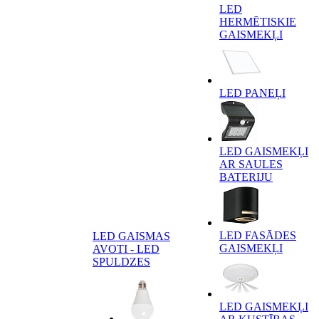
LED
HERMĒTISKIE
GAISMEKĻI
LED PANEĻI
LED GAISMEKĻI
AR SAULES
BATERIJU
LED FASĀDES
LED GAISMAS
GAISMEKĻI
AVOTI - LED
SPULDZES
LED GAISMEKĻI