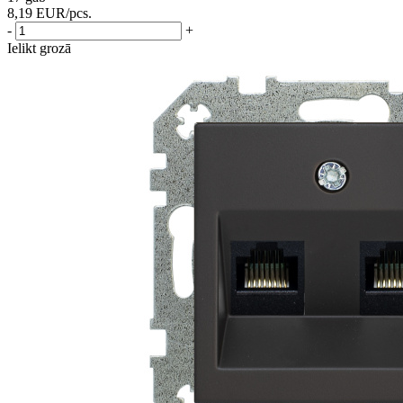
8,19
EUR
/pcs.
-
+
Ielikt grozā