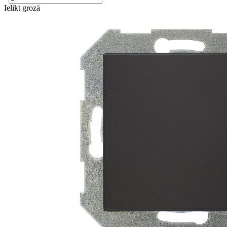
Ielikt grozā